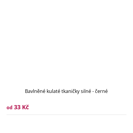
Bavlněné kulaté tkaničky silné - černé
33 Kč
od