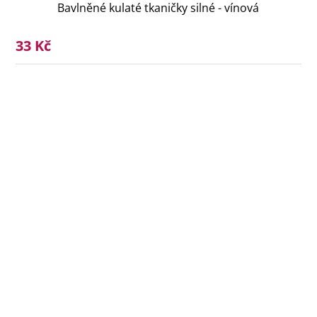
Bavlněné kulaté tkaničky silné - vínová
33 Kč