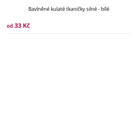
Bavlněné kulaté tkaničky silné - bílé
33 Kč
od