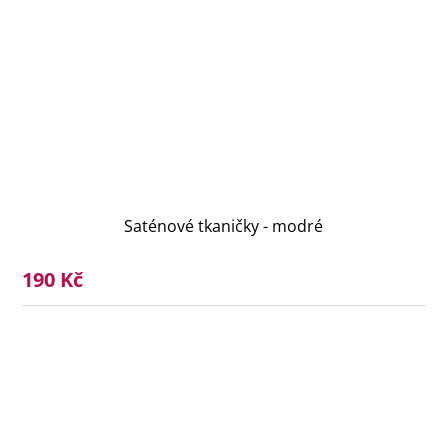
Saténové tkaničky - modré
190 Kč