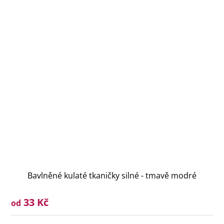
Bavlněné kulaté tkaničky silné - tmavě modré
33 Kč
od