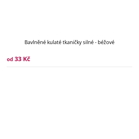
Bavlněné kulaté tkaničky silné - béžové
33 Kč
od