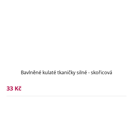
Bavlněné kulaté tkaničky silné - skořicová
33 Kč