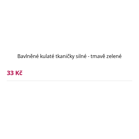
Bavlněné kulaté tkaničky silné - tmavě zelené
33 Kč