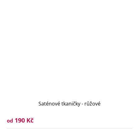
Saténové tkaničky - růžové
190 Kč
od