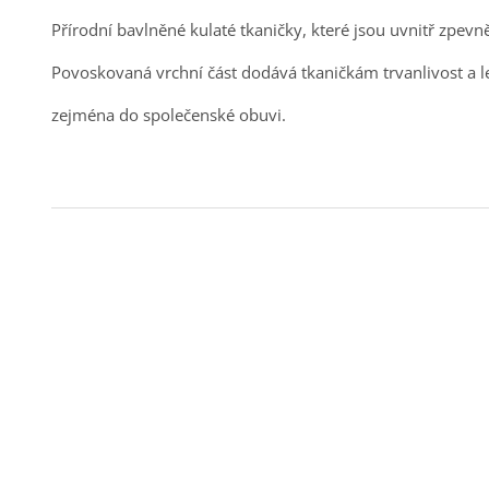
Přírodní bavlněné kulaté tkaničky, které jsou uvnitř zpevn
Povoskovaná vrchní část dodává tkaničkám trvanlivost a l
zejména do společenské obuvi.