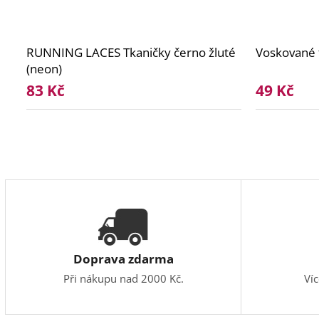
RUNNING LACES Tkaničky černo žluté
Voskované t
(neon)
83 Kč
49 Kč
Doprava zdarma
Při nákupu nad 2000 Kč.
Ví