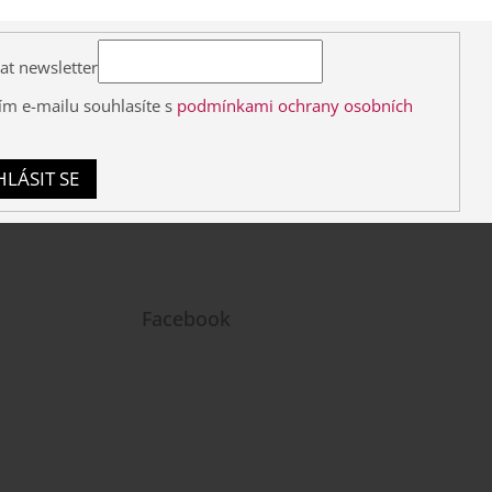
at newsletter
ím e-mailu souhlasíte s
podmínkami ochrany osobních
HLÁSIT SE
Facebook