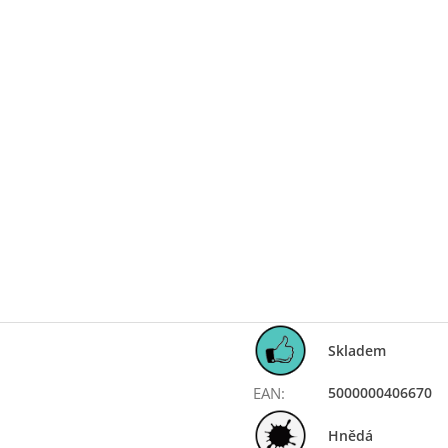
Skladem
EAN
:
5000000406670
Hnědá