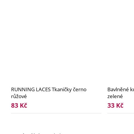
RUNNING LACES Tkaničky černo
Bavlněné ku
růžové
zelené
83 Kč
33 Kč