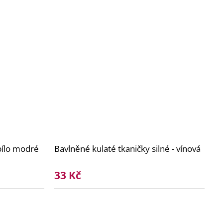
ílo modré
Bavlněné kulaté tkaničky silné - vínová
33 Kč