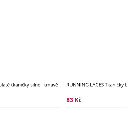
laté tkaničky silné - tmavě
RUNNING LACES Tkaničky b
83 Kč