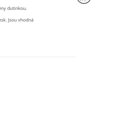
ěny dutinkou.
esk. Jsou vhodná