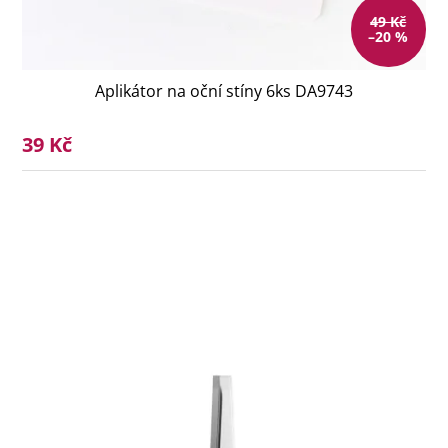
49 Kč
–20 %
Aplikátor na oční stíny 6ks DA9743
39 Kč