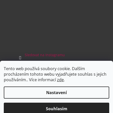
Sledovat na Instagramu
Tento web používá soubory cookie. Dalším
Facebook
procházením tohoto webu vyjadřujete souhlas s jejich
používáním.. Více informací
zde
.
Nastavení
Vytvořil Shoptet
Souhlasím