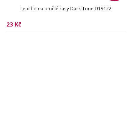
Lepidlo na umělé řasy Dark-Tone D19122
23 Kč