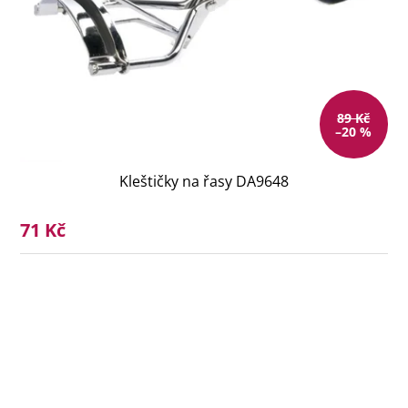
89 Kč
–20 %
Kleštičky na řasy DA9648
71 Kč