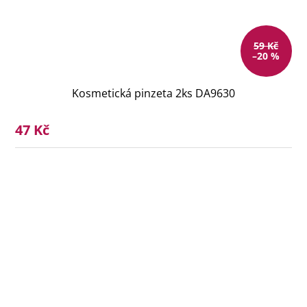
59 Kč
–20 %
Kosmetická pinzeta 2ks DA9630
47 Kč