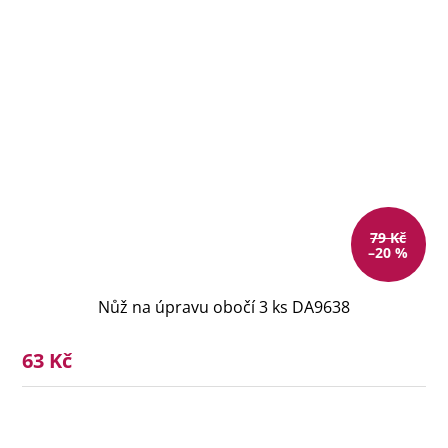
79 Kč
–20 %
Nůž na úpravu obočí 3 ks DA9638
63 Kč