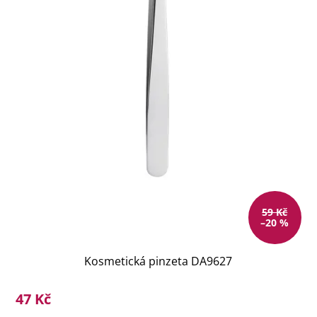
59 Kč
–20 %
Kosmetická pinzeta DA9627
47 Kč