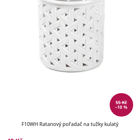
55 Kč
–10 %
F10WH Ratanový pořadač na tužky kulatý