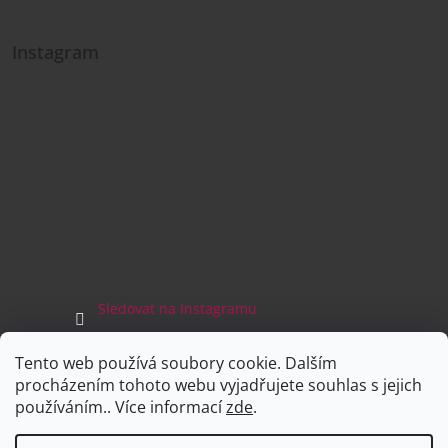
Instagram
Sledovat na Instagramu
Tento web používá soubory cookie. Dalším
Facebook
procházením tohoto webu vyjadřujete souhlas s jejich
používáním.. Více informací
zde
.