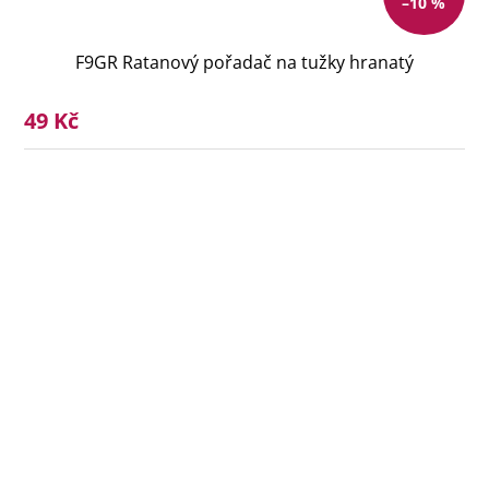
–10 %
F9GR Ratanový pořadač na tužky hranatý
49 Kč