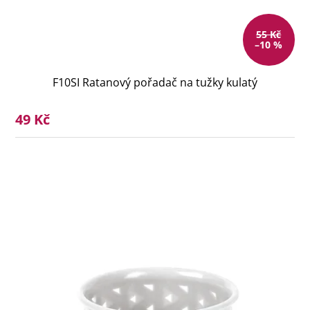
55 Kč
–10 %
F10SI Ratanový pořadač na tužky kulatý
49 Kč