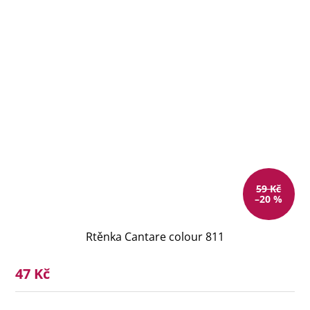
59 Kč
–20 %
Rtěnka Cantare colour 811
47 Kč