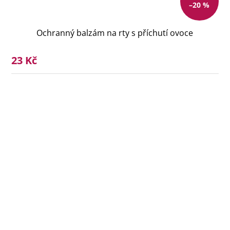
–20 %
Ochranný balzám na rty s příchutí ovoce
23 Kč