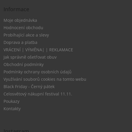
Informace
Moje objednávka
Hodnocení obchodu
Probíhající akce a slevy
Doprava a platba
VRÁCENÍ | VÝMĚNA| | REKLAMACE
Jak správně ošetřovat obuv
Obchodní podmínky
Podmínky ochrany osobních údajů
Využívání souborů cookies na tomto webu
Black Friday - Černý pátek
Celosvětový nákupní festival 11.11.
Poukazy
Kontakty
Instagram