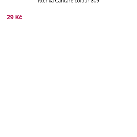
Rtěnka Cantare colour 809
29 Kč