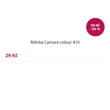
59 Kč
–50 %
Rtěnka Cantare colour 810
29 Kč