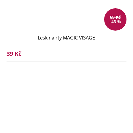
69 Kč
–43 %
Lesk na rty MAGIC VISAGE
39 Kč