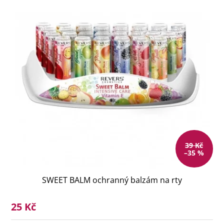
39 Kč
–35 %
SWEET BALM ochranný balzám na rty
25 Kč