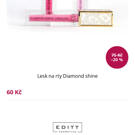
75 Kč
–20 %
Lesk na rty Diamond shine
60 Kč