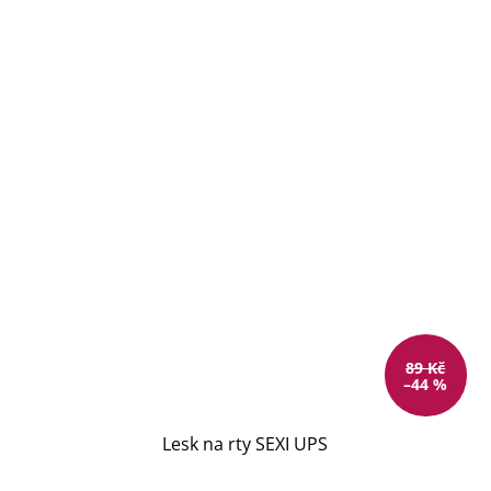
89 Kč
–44 %
Lesk na rty SEXI UPS