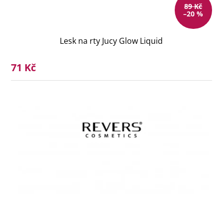
89 Kč
–20 %
Lesk na rty Jucy Glow Liquid
71 Kč