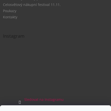
Celosvětový nákupní festival 11.11.
Poukazy
Kontakty
Instagram
Sledovat na Instagramu