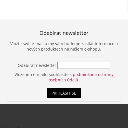
Odebírat newsletter
Vložte svůj e-mail a my vám budeme zasílat informace o
nových produktech na našem e-shopu.
Odebírat newsletter
Vložením e-mailu souhlasíte s
podmínkami ochrany
osobních údajů.
PŘIHLÁSIT SE
Z
á