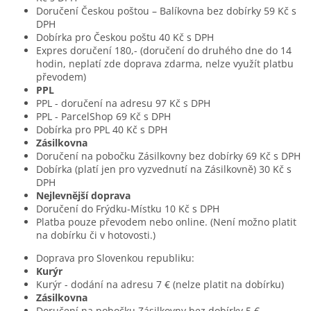
Doručení Českou poštou – Balíkovna bez dobírky 59 Kč s
DPH
Dobírka pro Českou poštu 40 Kč s DPH
Expres doručení 180,- (doručení do druhého dne do 14
hodin, neplatí zde doprava zdarma, nelze využít platbu
převodem)
PPL
PPL - doručení na adresu 97 Kč s DPH
PPL - ParcelShop 69 Kč s DPH
Dobírka pro PPL 40 Kč s DPH
Zásilkovna
Doručení na pobočku Zásilkovny bez dobírky 69 Kč s DPH
Dobírka (platí jen pro vyzvednutí na Zásilkovně) 30 Kč s
DPH
Nejlevnější doprava
Doručení do Frýdku-Místku 10 Kč s DPH
Platba pouze převodem nebo online. (Není možno platit
na dobírku či v hotovosti.)
Doprava pro Slovenkou republiku:
Kurýr
Kurýr - dodání na adresu 7
€
(nelze platit na dobírku)
Zásilkovna
Doručení na pobočku Zásilkovny bez dobírky 5
€