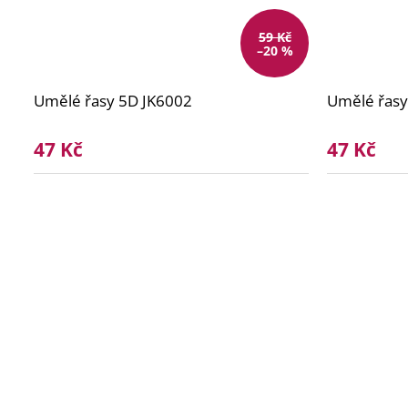
59 Kč
–20 %
Umělé řasy 5D JK6002
Umělé řas
47 Kč
47 Kč