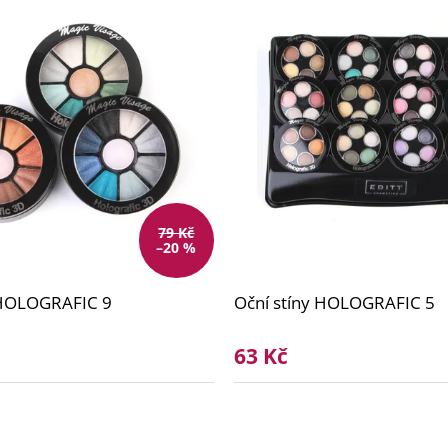
79 Kč
–20 %
 HOLOGRAFIC 9
Oční stíny HOLOGRAFIC 5
63 Kč