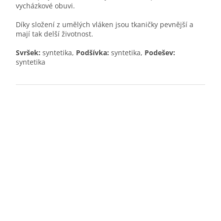
vycházkové obuvi.
Díky složení z umělých vláken jsou tkaničky pevnější a
mají tak delší životnost.
Svršek:
syntetika,
Podšívka:
syntetika,
Podešev:
syntetika