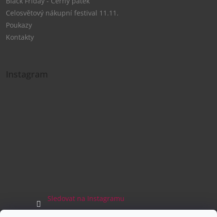
Black Friday - Černý pátek
Celosvětový nákupní festival 11.11.
Poukazy
Kontakty
Instagram
Sledovat na Instagramu