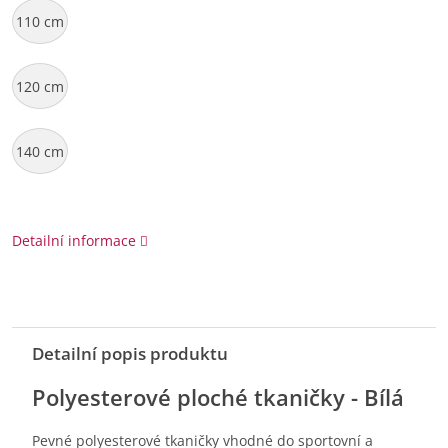
110 cm
120 cm
140 cm
Detailní informace
Detailní popis produktu
Polyesterové ploché tkaničky - Bílá
Pevné polyesterové tkaničky vhodné do sportovní a