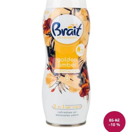
85 Kč
–10 %