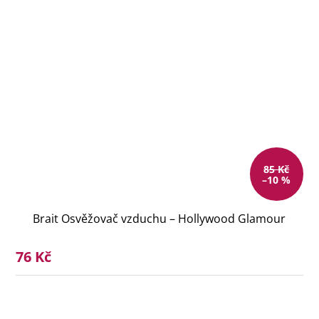
85 Kč
–10 %
Brait Osvěžovač vzduchu – Hollywood Glamour
76 Kč