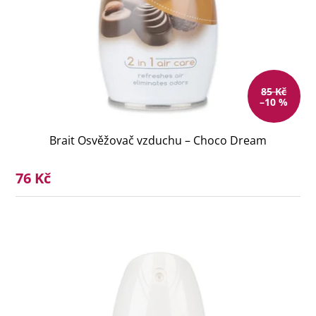
85 Kč
–10 %
Brait Osvěžovač vzduchu – Choco Dream
76 Kč