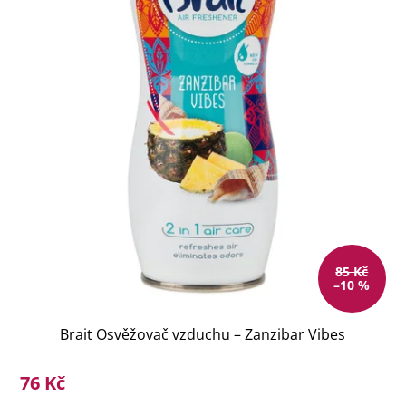
85 Kč
–10 %
Brait Osvěžovač vzduchu – Zanzibar Vibes
76 Kč