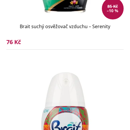
85 Kč
–10 %
Brait suchý osvěžovač vzduchu – Serenity
76 Kč