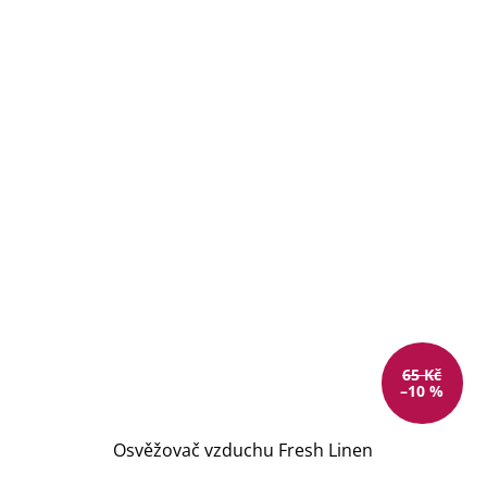
65 Kč
–10 %
Osvěžovač vzduchu Fresh Linen