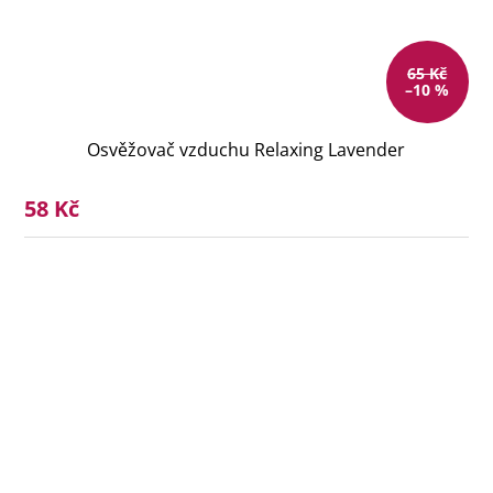
65 Kč
–10 %
Osvěžovač vzduchu Relaxing Lavender
58 Kč