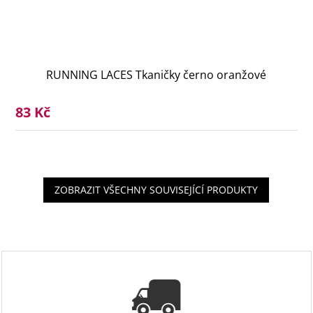
RUNNING LACES Tkaničky černo oranžové
83 Kč
ZOBRAZIT VŠECHNY SOUVISEJÍCÍ PRODUKTY