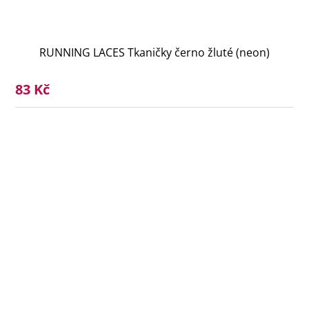
RUNNING LACES Tkaničky černo žluté (neon)
83 Kč