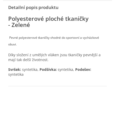
Detailní popis produktu
Polyesterové ploché tkaničky
- Zelené
Pevné polyesterové tkaničky vhodné do sportovní a vycházkové
obuvi.
Díky složení z umělých vláken jsou tkaničky pevnější a
mají tak delší životnost.
Svršek:
syntetika,
Podšívka:
syntetika,
Podešev:
syntetika