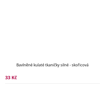
Bavlněné kulaté tkaničky silné - skořicová
33 Kč