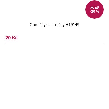
25 Kč
–20 %
Gumičky se srdíčky H19149
20 Kč