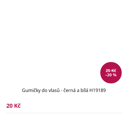
25 Kč
–20 %
Gumičky do vlasů - černá a bílá H19189
20 Kč