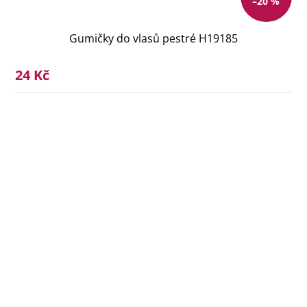
–20 %
Gumičky do vlasů pestré H19185
24 Kč