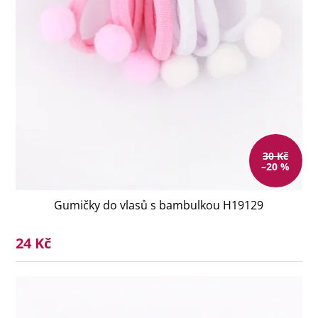
30 Kč
–20 %
Gumičky do vlasů s bambulkou H19129
24 Kč