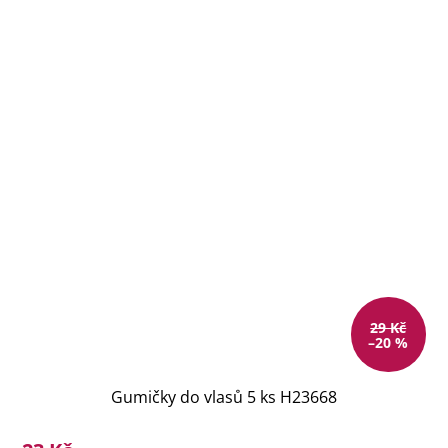
29 Kč
–20 %
Gumičky do vlasů 5 ks H23668