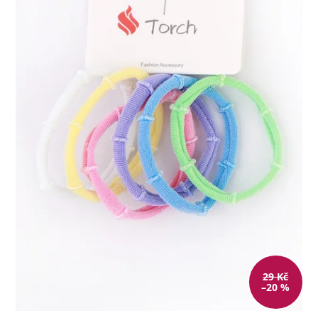
29 Kč
–20 %