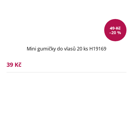
49 Kč
–20 %
Mini gumičky do vlasů 20 ks H19169
39 Kč