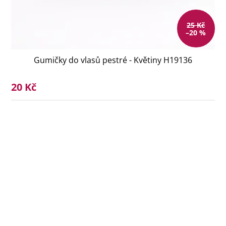
25 Kč
–20 %
Gumičky do vlasů pestré - Květiny H19136
20 Kč