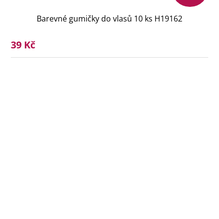
Barevné gumičky do vlasů 10 ks H19162
39 Kč