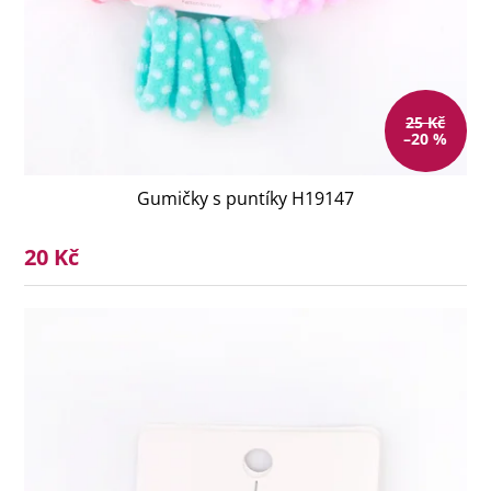
25 Kč
–20 %
Gumičky s puntíky H19147
20 Kč