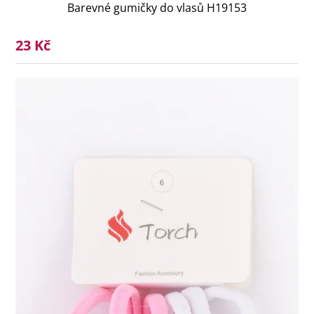
Barevné gumičky do vlasů H19153
23 Kč