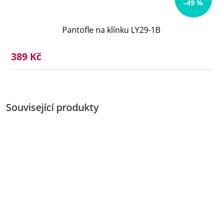
–49 %
Pantofle na klínku LY29-1B
389 Kč
Související produkty