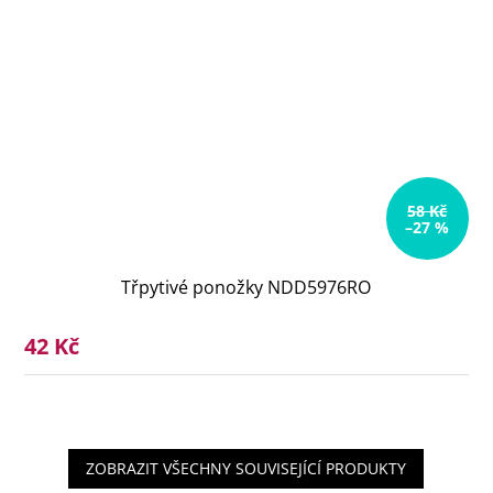
58 Kč
–27 %
Třpytivé ponožky NDD5976RO
42 Kč
ZOBRAZIT VŠECHNY SOUVISEJÍCÍ PRODUKTY