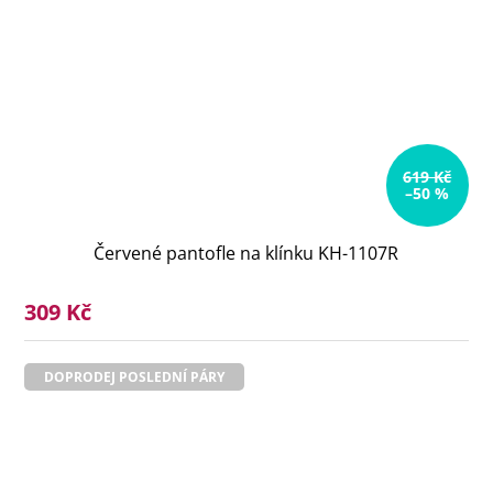
619 Kč
–50 %
Červené pantofle na klínku KH-1107R
309 Kč
DOPRODEJ POSLEDNÍ PÁRY