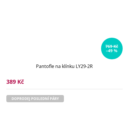
769 Kč
–49 %
Pantofle na klínku LY29-2R
389 Kč
DOPRODEJ POSLEDNÍ PÁRY