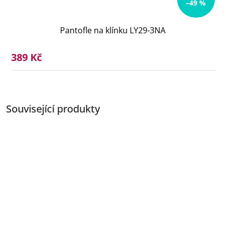
–49 %
Pantofle na klínku LY29-3NA
389 Kč
Související produkty