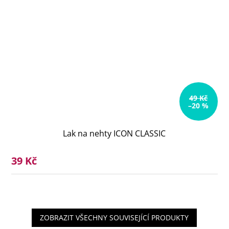
49 Kč
–20 %
Lak na nehty ICON CLASSIC
39 Kč
ZOBRAZIT VŠECHNY SOUVISEJÍCÍ PRODUKTY