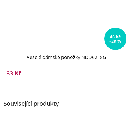
46 Kč
–28 %
Veselé dámské ponožky NDD6218G
33 Kč
Související produkty