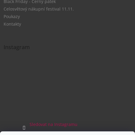
Black Friday - Černý pátek
Celosvětový nákupní festival 11.11.
Poukazy
Kontakty
Instagram
Sledovat na Instagramu