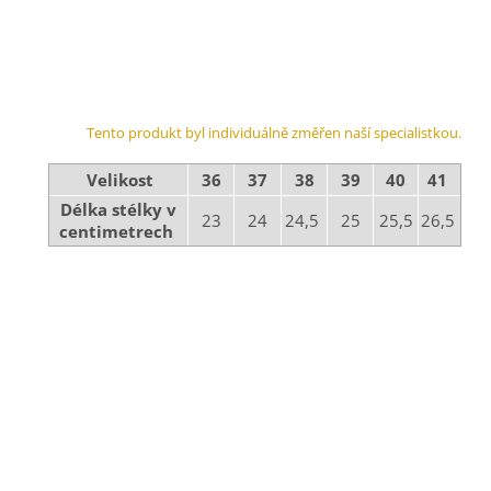
Tento produkt byl individuálně změřen naší specialistkou.
Velikost
36
37
38
39
40
41
Délka stélky v
23
24
24,5
25
25,5
26,5
centimetrech