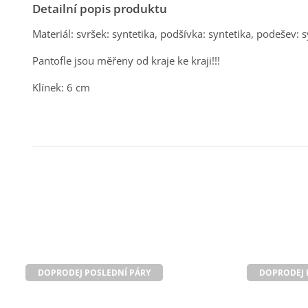
Detailní popis produktu
Materiál: svršek: syntetika, podšívka: syntetika, podešev: s
Pantofle jsou měřeny od kraje ke kraji!!!
Klínek: 6 cm
DOPRODEJ POSLEDNÍ PÁRY
DOPRODEJ 