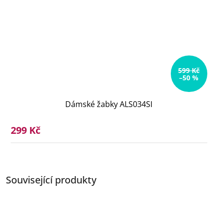
599 Kč
–50 %
Dámské žabky ALS034SI
299 Kč
Související produkty