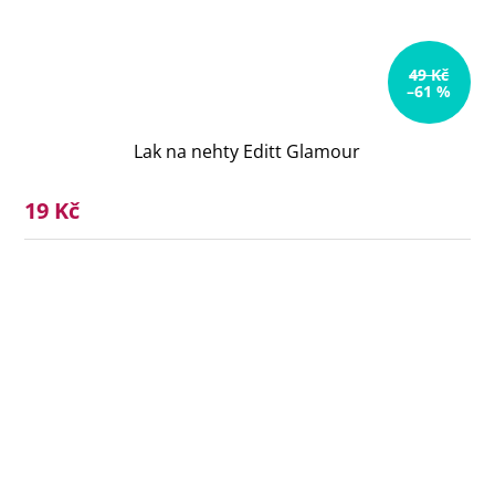
49 Kč
–61 %
Lak na nehty Editt Glamour
19 Kč