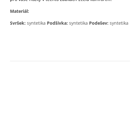
Materiál:
Svršek:
syntetika
Podšívka:
syntetika
Podešev:
syntetika