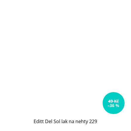
49 Kč
–36 %
Editt Del Sol lak na nehty 229