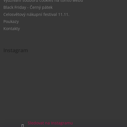
Využívání souborů cookies na tomto webu
Black Friday - Černý pátek
Celosvětový nákupní festival 11.11.
Poukazy
Kontakty
Instagram
Sledovat na Instagramu