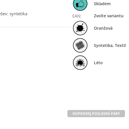
Skladem
ešev: syntetika
EAN
:
Zvolte variantu
Oranžová
Syntetika, Textil
Léto
DOPRODEJ POSLEDNÍ PÁRY