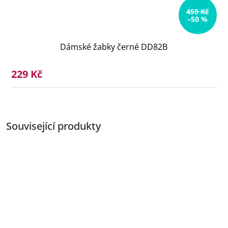
459 Kč
–50 %
Dámské žabky černé DD82B
229 Kč
Související produkty