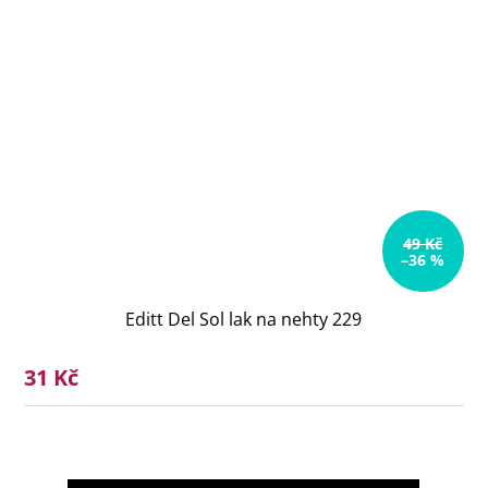
49 Kč
–36 %
Editt Del Sol lak na nehty 229
31 Kč