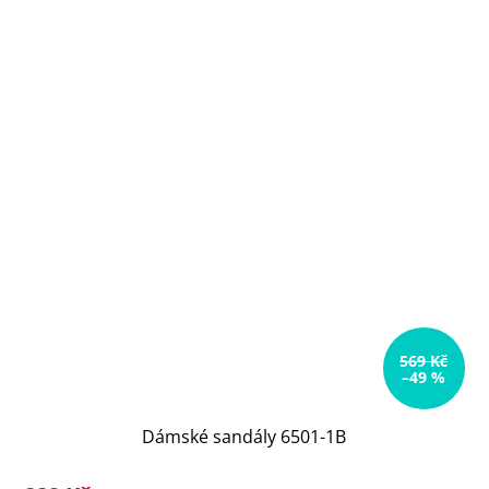
569 Kč
–49 %
Dámské sandály 6501-1B