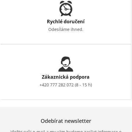
Rychlé doručení
Odesíláme ihned.
Zákaznická podpora
+420 777 282 072 (8 - 15 h)
Odebírat newsletter
Vložte svůj e-mail a my vám budeme zasílat informace o