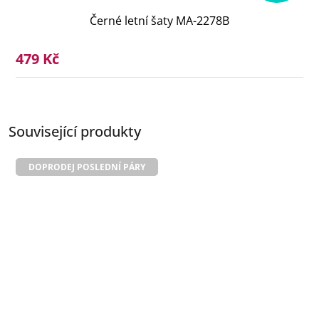
Černé letní šaty MA-2278B
479 Kč
Související produkty
DOPRODEJ POSLEDNÍ PÁRY