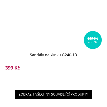
859 Kč
–53 %
Sandály na klínku G240-1B
399 Kč
ZOBRAZIT VŠECHNY SOUVISEJÍCÍ PRODUKTY