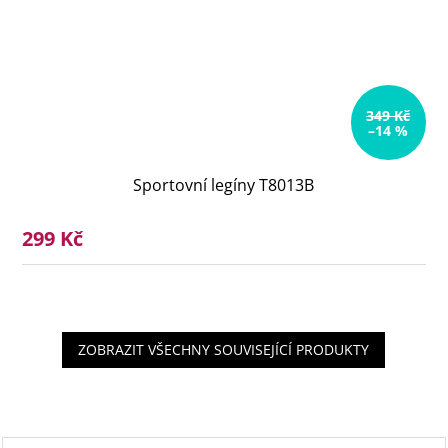
349 Kč
–14 %
Sportovní legíny T8013B
299 Kč
ZOBRAZIT VŠECHNY SOUVISEJÍCÍ PRODUKTY