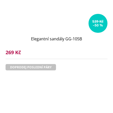
539 Kč
–50 %
Elegantní sandály GG-105B
269 Kč
DOPRODEJ POSLEDNÍ PÁRY