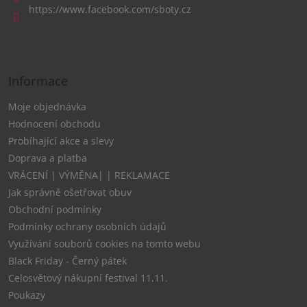
t
https://www.facebook.com/sboty.cz
í
Informace
Moje objednávka
Hodnocení obchodu
Probíhající akce a slevy
Doprava a platba
VRÁCENÍ | VÝMĚNA| | REKLAMACE
Jak správně ošetřovat obuv
Obchodní podmínky
Podmínky ochrany osobních údajů
Využívání souborů cookies na tomto webu
Black Friday - Černý pátek
Celosvětový nákupní festival 11.11.
Poukazy