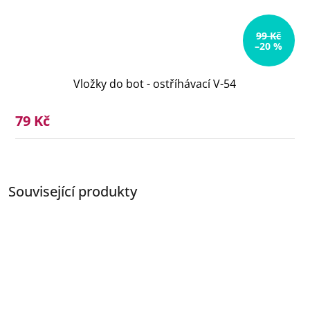
99 Kč
–20 %
Vložky do bot - ostříhávací V-54
79 Kč
Související produkty