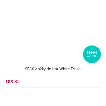
136 Kč
–20 %
SEAX vložky do bot White Fresh
108 Kč