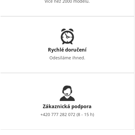
Více než 2000 modelů.
Rychlé doručení
Odesíláme ihned.
Zákaznická podpora
+420 777 282 072 (8 - 15 h)