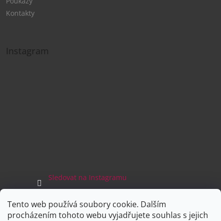
Poukazy
Kontakty
Instagram
Sledovat na Instagramu
Tento web používá soubory cookie. Dalším
Facebook
procházením tohoto webu vyjadřujete souhlas s jejich