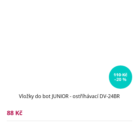
110 Kč
–20 %
Vložky do bot JUNIOR - ostříhávací DV-24BR
88 Kč