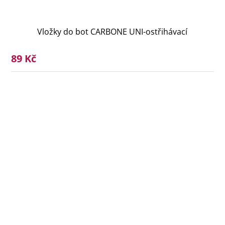
Vložky do bot CARBONE UNI-ostřihávací
89 Kč