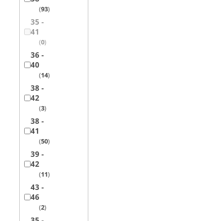
93
35 -
41
0
36 -
40
14
38 -
42
3
38 -
41
50
39 -
42
11
43 -
46
2
35 -