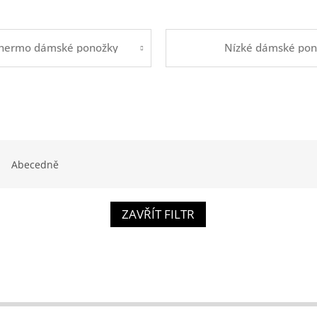
hermo dámské ponožky
Nízké dámské pon
Abecedně
ZAVŘÍT FILTR