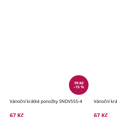
79 Kč
–15 %
Vánoční krátké ponožky SNDV555-4
Vánoční kr
67 Kč
67 Kč