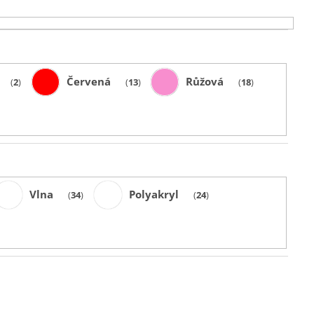
Červená
Růžová
2
13
18
Vlna
Polyakryl
34
24