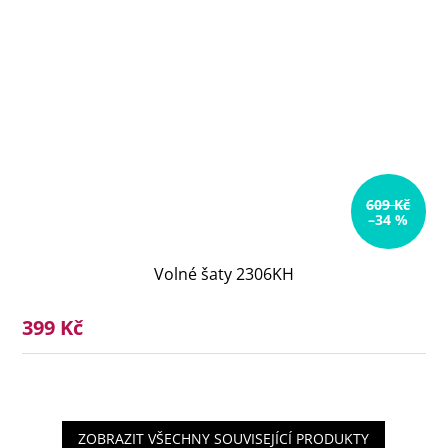
609 Kč
–34 %
Volné šaty 2306KH
399 Kč
ZOBRAZIT VŠECHNY SOUVISEJÍCÍ PRODUKTY