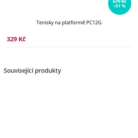
679 Kč
–51 %
Tenisky na platformě PC12G
329 Kč
Související produkty