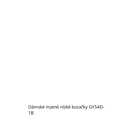
Dámské matné nízké kozačky GY54D-
1B