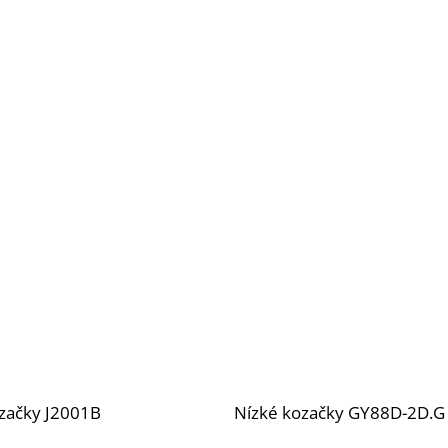
začky J2001B
Nízké kozačky GY88D-2D.G