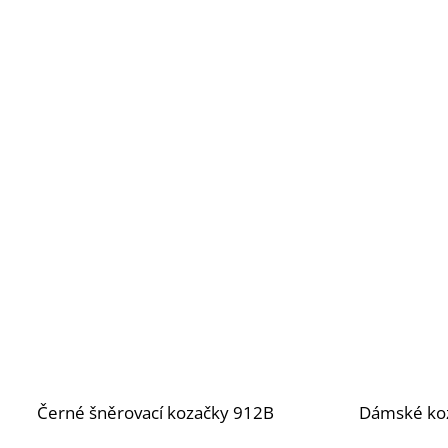
Černé šněrovací kozačky 912B
Dámské ko