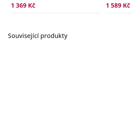
1 369 Kč
1 589 Kč
Související produkty