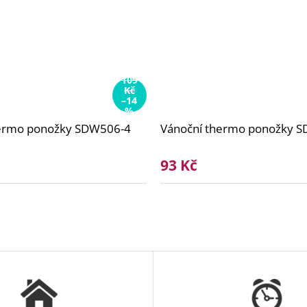
109
Kč
–14
%
hermo ponožky SDW506-4
Vánoční thermo ponožky 
93 Kč