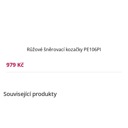
Růžové šněrovací kozačky PE106PI
979 Kč
Související produkty