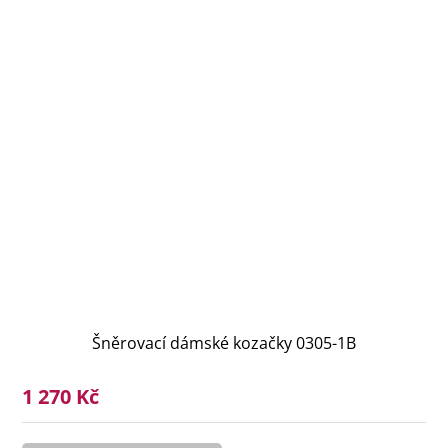
Šněrovací dámské kozačky 0305-1B
1 270 Kč