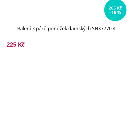
265 Kč
–15 %
Balení 3 párů ponožek dámských SNX7770.4
225 Kč