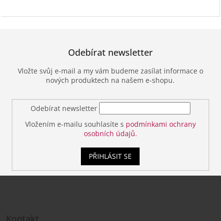
Odebírat newsletter
Vložte svůj e-mail a my vám budeme zasílat informace o
nových produktech na našem e-shopu.
Odebírat newsletter
Vložením e-mailu souhlasíte s
podmínkami ochrany
osobních údajů.
PŘIHLÁSIT SE
Z
á
Kontakt