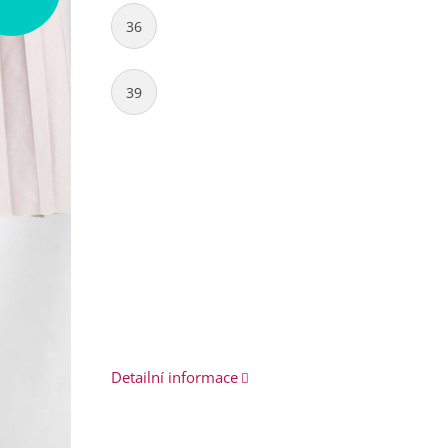
36
39
Detailní informace