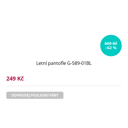
669 Kč
–62 %
Letní pantofle G-589-01BL
249 Kč
DOPRODEJ POSLEDNÍ PÁRY