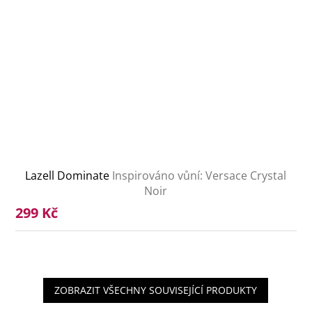
Lazell Dominate
Inspirováno vůní: Versace Crystal
Noir
299 Kč
ZOBRAZIT VŠECHNY SOUVISEJÍCÍ PRODUKTY