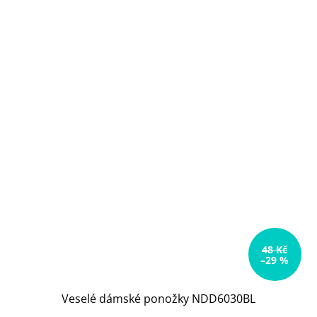
48 Kč
–29 %
Veselé dámské ponožky NDD6030BL