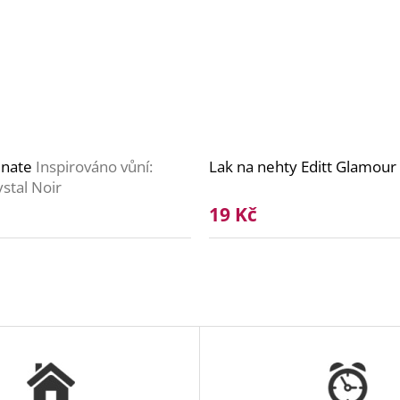
inate
Inspirováno vůní:
Lak na nehty Editt Glamour
stal Noir
19 Kč