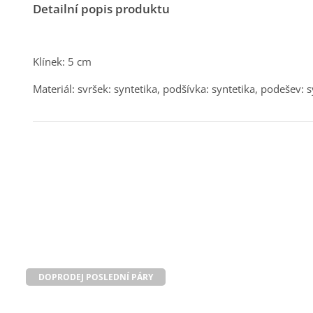
Detailní popis produktu
Klínek: 5 cm
Materiál: svršek: syntetika, podšívka: syntetika, podešev: s
DOPRODEJ POSLEDNÍ PÁRY