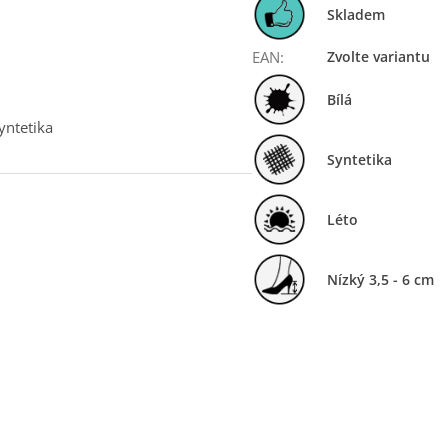
Skladem
EAN
:
Zvolte variantu
Bílá
yntetika
Syntetika
Léto
Nízký 3,5 - 6 cm