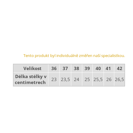
Tento produkt byl individuálně změřen naší specialistkou.
Velikost
36
37
38
39
40
41
42
Délka stélky v
23
23,5
24
25
25,5
26
26,5
centimetrech