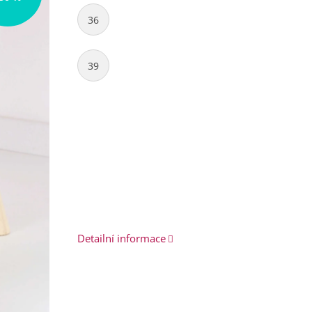
36
39
Detailní informace