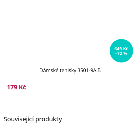
649 Kč
–72 %
Dámské tenisky 3501-9A.B
179 Kč
Související produkty