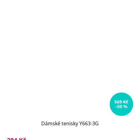
569 Kč
–50 %
Dámské tenisky Y663-3G