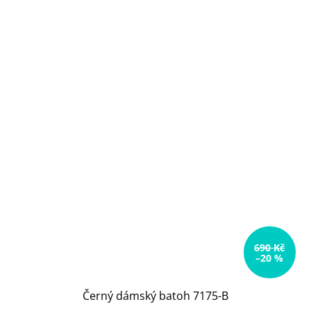
690 Kč
–20 %
Černý dámský batoh 7175-B