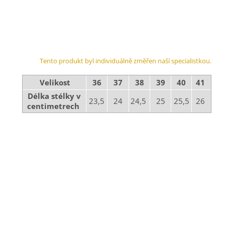
Tento produkt byl individuálně změřen naší specialistkou.
Velikost
36
37
38
39
40
41
Délka stélky v
23,5
24
24,5
25
25,5
26
centimetrech