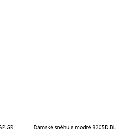
AP.GR
Dámské sněhule modré 8205D.BL