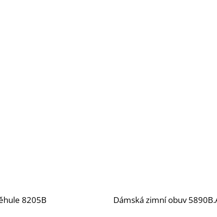
ěhule 8205B
Dámská zimní obuv 5890B.