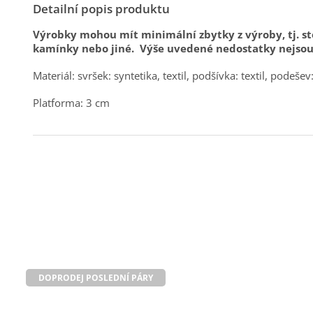
Detailní popis produktu
Výrobky mohou mít minimální zbytky z výroby, tj. sto
kamínky nebo jiné. Výše uvedené nedostatky nejso
Materiál: svršek: syntetika, textil, podšívka: textil, podešev
Platforma: 3 cm
DOPRODEJ POSLEDNÍ PÁRY