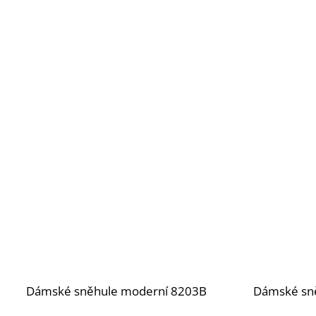
Dámské sněhule moderní 8203B
Dámské sn