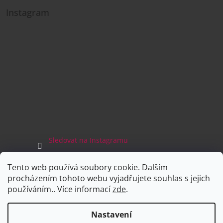
Instagram
Sledovat na Instagramu
Tento web používá soubory cookie. Dalším
Facebook
procházením tohoto webu vyjadřujete souhlas s jejich
používáním.. Více informací
zde
.
Nastavení