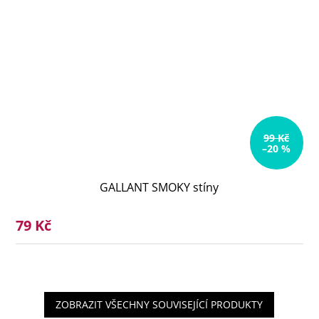
99 Kč
–20 %
GALLANT SMOKY stíny
79 Kč
ZOBRAZIT VŠECHNY SOUVISEJÍCÍ PRODUKTY