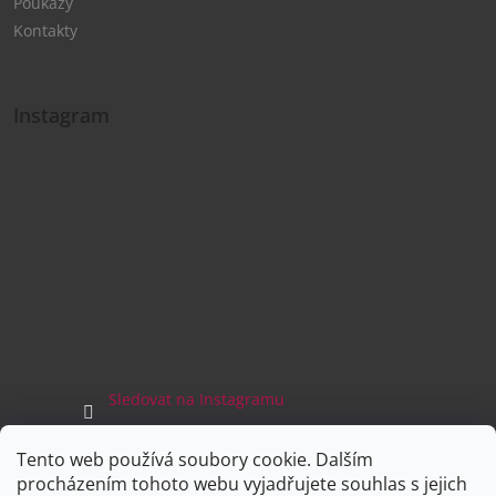
Poukazy
Kontakty
Instagram
Sledovat na Instagramu
Tento web používá soubory cookie. Dalším
Facebook
procházením tohoto webu vyjadřujete souhlas s jejich