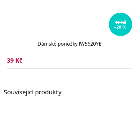
49 Kč
–20 %
Dámské ponožky IW5620YE
39 Kč
Související produkty