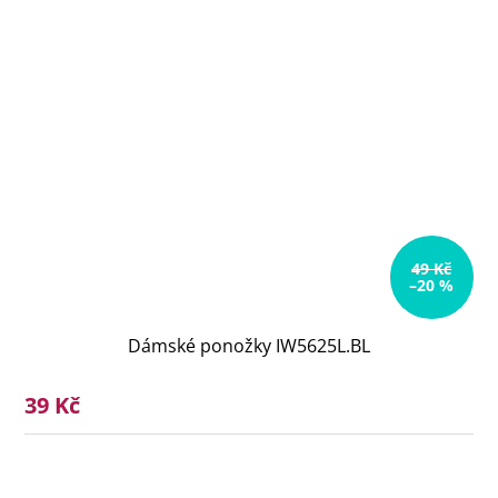
49 Kč
–20 %
Dámské ponožky IW5625L.BL
39 Kč