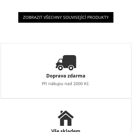
ZOBRAZIT VŠECHNY SOUVISEJÍCÍ PRODUKTY
Doprava zdarma
Při nákupu nad 2000 Kč.
Vše skladem