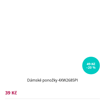
49 Kč
–20 %
Dámské ponožky 4XW2685PI
39 Kč