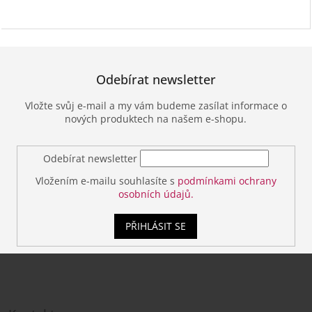
Odebírat newsletter
Vložte svůj e-mail a my vám budeme zasílat informace o
nových produktech na našem e-shopu.
Odebírat newsletter
Vložením e-mailu souhlasíte s
podmínkami ochrany
osobních údajů.
PŘIHLÁSIT SE
Z
á