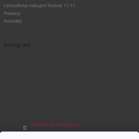
Celosvětový nákupní festival 11.11.
Poukazy
Kontakty
Instagram
Sledovat na Instagramu