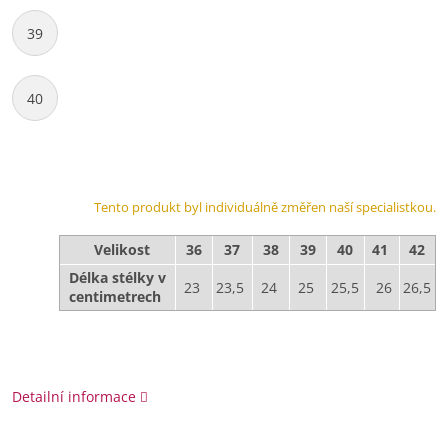
39
40
Tento produkt byl individuálně změřen naší specialistkou.
Velikost
36
37
38
39
40
41
42
Délka stélky v
23
23,5
24
25
25,5
26
26,5
centimetrech
Detailní informace