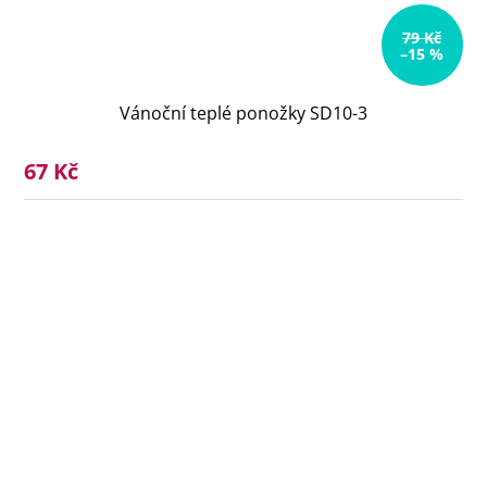
79 Kč
–15 %
Vánoční teplé ponožky SD10-3
67 Kč