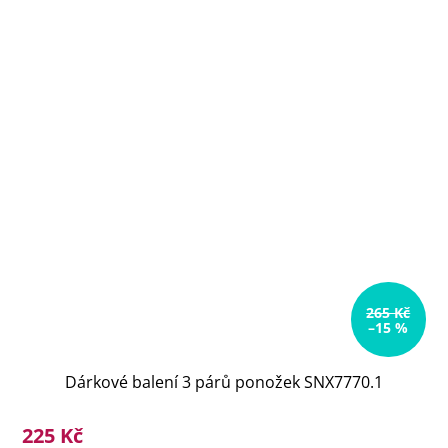
265 Kč
–15 %
Dárkové balení 3 párů ponožek SNX7770.1
225 Kč