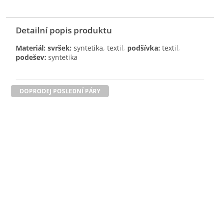
Detailní popis produktu
Materiál: svršek:
syntetika, textil,
podšívka:
textil,
podešev:
syntetika
DOPRODEJ POSLEDNÍ PÁRY