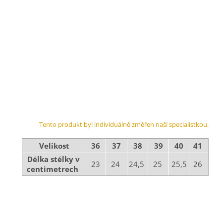
Tento produkt byl individuálně změřen naší specialistkou.
Velikost
36
37
38
39
40
41
Délka stélky v
23
24
24,5
25
25,5
26
centimetrech