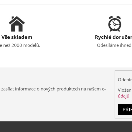
Vše skladem
Rychlé doruče
ce než 2000 modelů.
Odesíláme ihned
Odebír
 zasílat informace o nových produktech na našem e-
Vložen
údajů.
PŘI