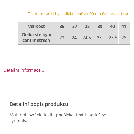
Tento produkt byl individuálně změřen naší specialistkou.
Velikost
36
37
38
39
40
41
Délka stélky v
23
24
24,5
25
25,5
26
centimetrech
Detailní informace
Detailní popis produktu
Materiál: svršek: textil, podšívka: textil, podešev:
syntetika