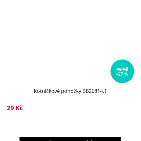
40 Kč
–27 %
Kotníčkové ponožky BB26814.1
29 Kč