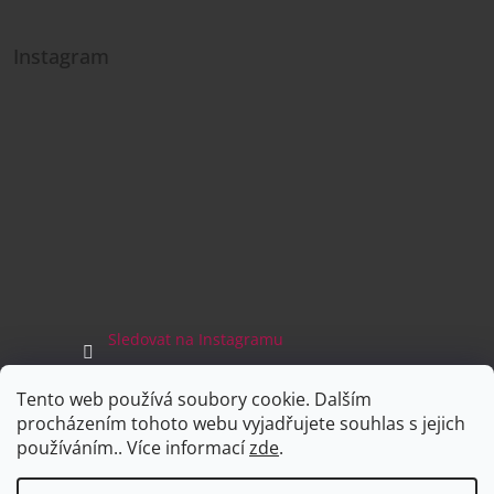
Instagram
Sledovat na Instagramu
Tento web používá soubory cookie. Dalším
Facebook
procházením tohoto webu vyjadřujete souhlas s jejich
používáním.. Více informací
zde
.