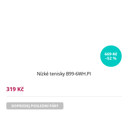
669 Kč
–52 %
Nízké tenisky B99-6WH.PI
319 Kč
DOPRODEJ POSLEDNÍ PÁRY