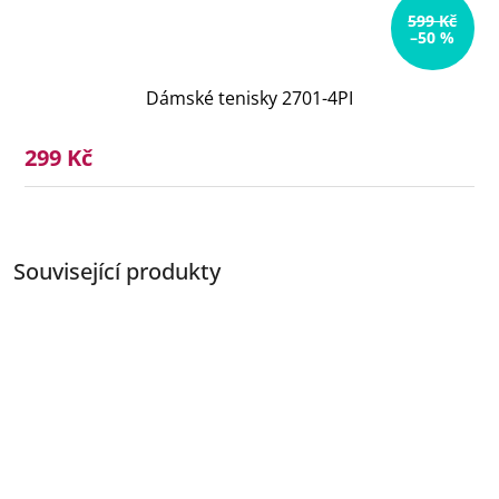
599 Kč
–50 %
Dámské tenisky 2701-4PI
299 Kč
Související produkty