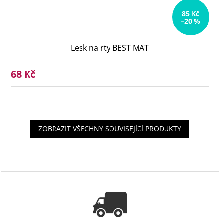
85 Kč
–20 %
Lesk na rty BEST MAT
68 Kč
ZOBRAZIT VŠECHNY SOUVISEJÍCÍ PRODUKTY