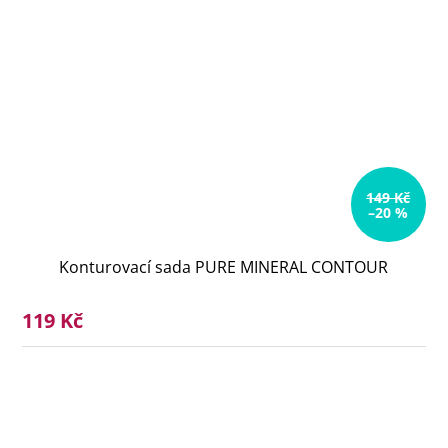
149 Kč
–20 %
Konturovací sada PURE MINERAL CONTOUR
119 Kč