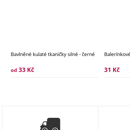
Bavlněné kulaté tkaničky silné - černé
Balerínkov
33 Kč
31 Kč
od