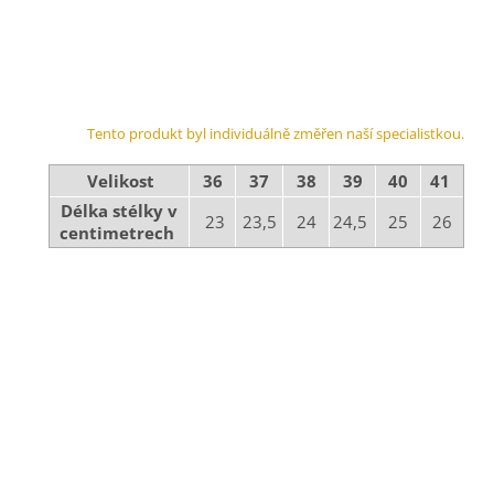
Tento produkt byl individuálně změřen naší specialistkou.
Velikost
36
37
38
39
40
41
Délka stélky v
23
23,5
24
24,5
25
26
centimetrech