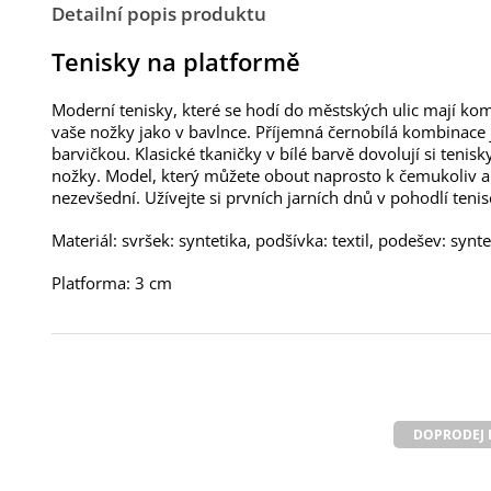
Detailní popis produktu
Tenisky na platformě
Moderní tenisky, které se hodí do městských ulic mají ko
vaše nožky jako v bavlnce. Příjemná černobílá kombinace j
barvičkou. Klasické tkaničky v bílé barvě dovolují si tenis
nožky. Model, který můžete obout naprosto k čemukoliv a
nezevšední. Užívejte si prvních jarních dnů v pohodlí tenis
Materiál: svršek: syntetika, podšívka: textil, podešev: synte
Platforma: 3 cm
DOPRODEJ 