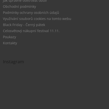
Jak správně ošetřovat obuv
Obchodní podmínky
Podmínky ochrany osobních údajů
Využívání souborů cookies na tomto webu
Black Friday - Černý pátek
Celosvětový nákupní festival 11.11.
Poukazy
Kontakty
Instagram