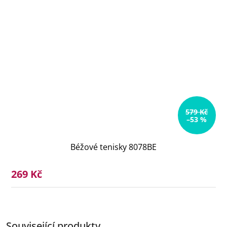
579 Kč
–53 %
Béžové tenisky 8078BE
269 Kč
Související produkty