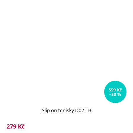
559 Kč
–50 %
Slip on tenisky D02-1B
279 Kč