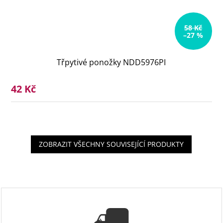
58 Kč
–27 %
Třpytivé ponožky NDD5976PI
42 Kč
ZOBRAZIT VŠECHNY SOUVISEJÍCÍ PRODUKTY