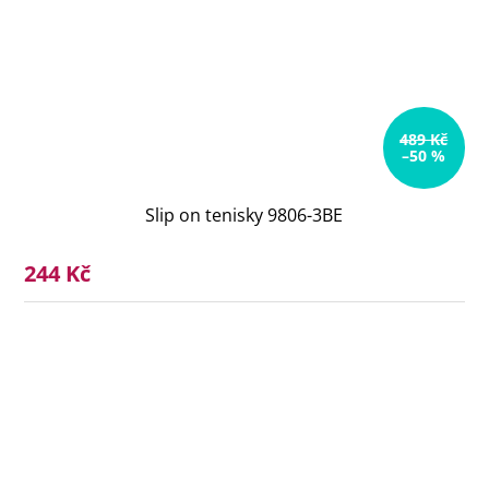
489 Kč
–50 %
Slip on tenisky 9806-3BE
244 Kč