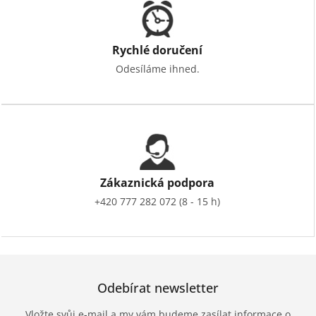
Rychlé doručení
Odesíláme ihned.
Zákaznická podpora
+420 777 282 072 (8 - 15 h)
Odebírat newsletter
Vložte svůj e-mail a my vám budeme zasílat informace o