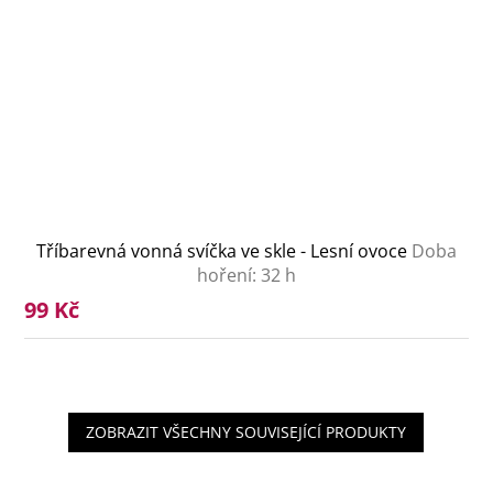
Tříbarevná vonná svíčka ve skle - Lesní ovoce
Doba
hoření: 32 h
99 Kč
ZOBRAZIT VŠECHNY SOUVISEJÍCÍ PRODUKTY