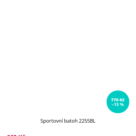
770 Kč
–13 %
Sportovní batoh 2255BL