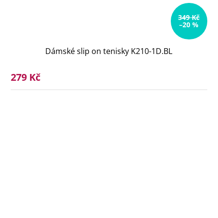
349 Kč
–20 %
Dámské slip on tenisky K210-1D.BL
279 Kč