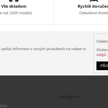
Vše skladem
Rychlé doruče
ce než 2000 modelů.
Odesíláme ihned
Odebír
 zasílat informace o nových produktech na našem e-
Vložen
údajů.
PŘI
Instagram
ávka