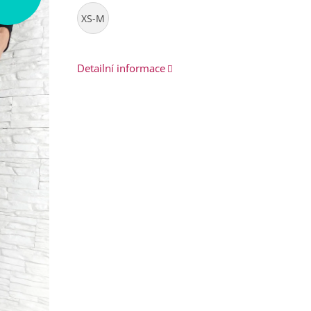
XS-M
Detailní informace