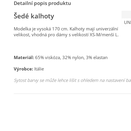
Detailní popis produktu
Šedé kalhoty
UN
Modelka je vysoká 170 cm. Kalhoty mají univerzální
velikost, vhodná pro dámy s velikostí XS-M/menší L.
Materiál:
65% viskóza, 32% nylon, 3% elastan
Výrobce:
Itálie
Sytost barvy se může lehce lišit s ohledem na nastavení b