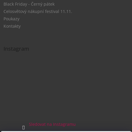
Black Friday - Černý pátek
Celosvětový nákupní festival 11.11.
Poukazy
Kontakty
Instagram
Sledovat na Instagramu