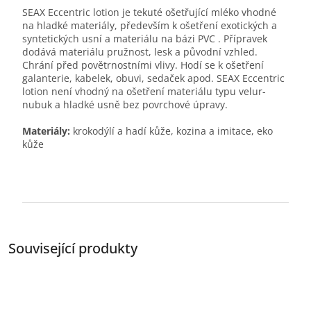
SEAX Eccentric lotion je tekuté ošetřující mléko vhodné
na hladké materiály, především k ošetření exotických a
syntetických usní a materiálu na bázi PVC . Přípravek
dodává materiálu pružnost, lesk a původní vzhled.
Chrání před povětrnostními vlivy. Hodí se k ošetření
galanterie, kabelek, obuvi, sedaček apod. SEAX Eccentric
lotion není vhodný na ošetření materiálu typu velur-
nubuk a hladké usně bez povrchové úpravy.
Materiály:
krokodýlí a hadí kůže, kozina a imitace, eko
kůže
Související produkty