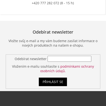
+420 777 282 072 (8 - 15 h)
Odebírat newsletter
Vložte svůj e-mail a my vám budeme zasílat informace o
nových produktech na našem e-shopu.
Odebírat newsletter
Vložením e-mailu souhlasíte s
podmínkami ochrany
osobních údajů.
PŘIHLÁSIT SE
Z