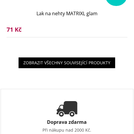
Lak na nehty MATRIXL glam
71 Kč
ZOBRAZIT VŠECHNY SOUVISEJÍCÍ PRODUKTY
Doprava zdarma
Při nákupu nad 2000 Kč.