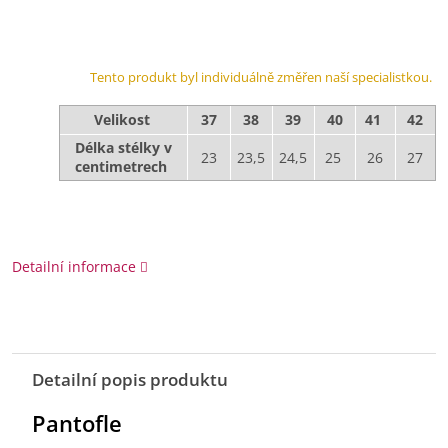
Tento produkt byl individuálně změřen naší specialistkou.
Velikost
37
38
39
40
41
42
Délka stélky v
23
23,5
24,5
25
26
27
centimetrech
Detailní informace
Detailní popis produktu
Pantofle