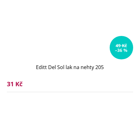
49 Kč
–36 %
Editt Del Sol lak na nehty 205
31 Kč