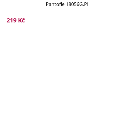
Pantofle 18056G.PI
219 Kč