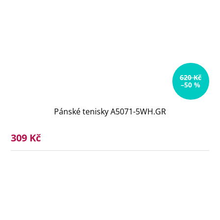
620 Kč
–50 %
Pánské tenisky A5071-5WH.GR
309 Kč