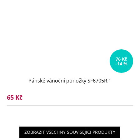
76 Kč
–14 %
Pánské vánoční ponožky SF6705R.1
65 Kč
ZOBRAZIT VŠECHNY SOUVISEJÍCÍ PRODUKTY