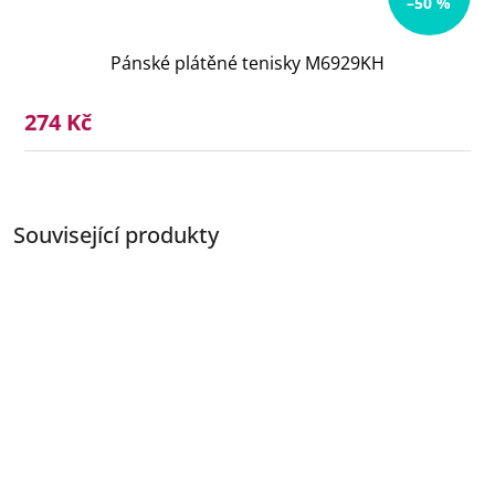
–50 %
Pánské plátěné tenisky M6929KH
274 Kč
Související produkty