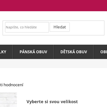
Hledat
LKY
PÁNSKÁ OBUV
DĚTSKÁ OBUV
OB
ti hodnocení
Vyberte si svou velikost