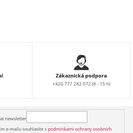
ní
Zákaznická podpora
.
+420 777 282 072 (8 - 15 h)
at newsletter
ím e-mailu souhlasíte s
podmínkami ochrany osobních