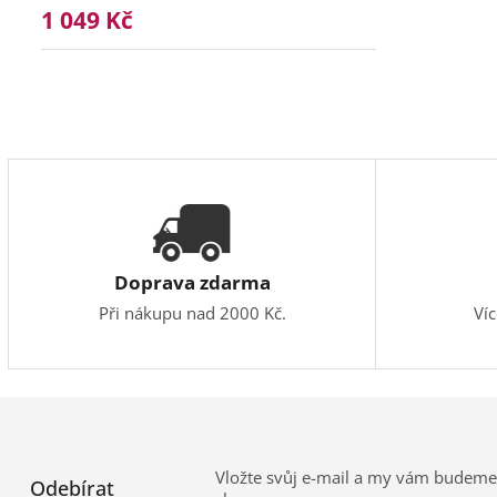
1 049 Kč
Doprava zdarma
Při nákupu nad 2000 Kč.
Ví
Vložte svůj e-mail a my vám budeme
Odebírat