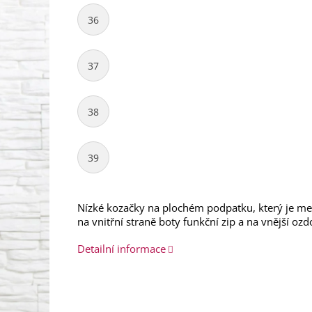
36
37
38
39
Nízké kozačky na plochém podpatku, který je metal
na vnitřní straně boty funkční zip a na vnější oz
Detailní informace