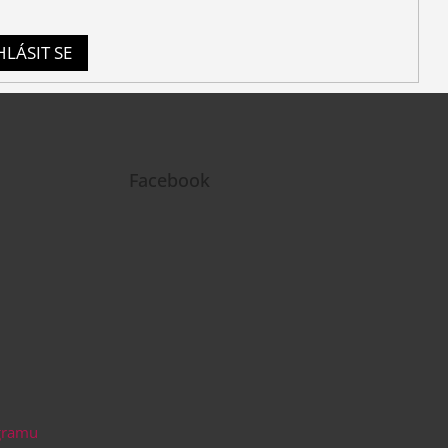
HLÁSIT SE
Facebook
agramu