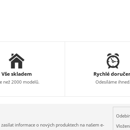
Vše skladem
Rychlé doruče
ce než 2000 modelů.
Odesíláme ihned
Odebír
 zasílat informace o nových produktech na našem e-
Vložen