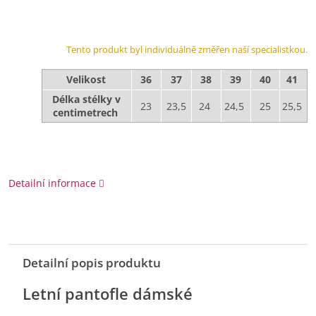
Tento produkt byl individuálně změřen naší specialistkou.
Velikost
36
37
38
39
40
41
Délka stélky v
23
23,5
24
24,5
25
25,5
centimetrech
Detailní informace
Detailní popis produktu
Letní pantofle dámské