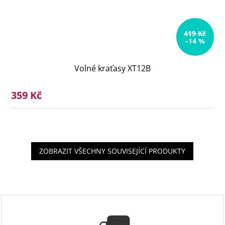
419 Kč
–14 %
Volné kraťasy XT12B
359 Kč
ZOBRAZIT VŠECHNY SOUVISEJÍCÍ PRODUKTY