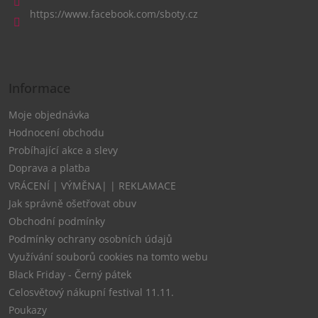
t
https://www.facebook.com/sboty.cz
í
Informace
Moje objednávka
Hodnocení obchodu
Probíhající akce a slevy
Doprava a platba
VRÁCENÍ | VÝMĚNA| | REKLAMACE
Jak správně ošetřovat obuv
Obchodní podmínky
Podmínky ochrany osobních údajů
Využívání souborů cookies na tomto webu
Black Friday - Černý pátek
Celosvětový nákupní festival 11.11.
Poukazy