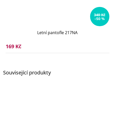
340 Kč
–50 %
Letní pantofle 217NA
169 Kč
Související produkty