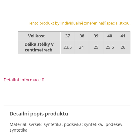
Tento produkt byl individuálně změřen naší specialistkou.
Velikost
37
38
39
40
41
Délka stélky v
23,5
24
25
25,5
26
centimetrech
Detailní informace
Detailní popis produktu
Materiál: svršek: syntetika, podšívka: syntetika, podešev:
syntetika