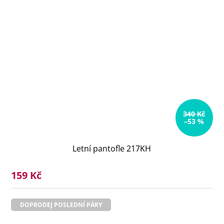
340 Kč
–53 %
Letní pantofle 217KH
159 Kč
DOPRODEJ POSLEDNÍ PÁRY