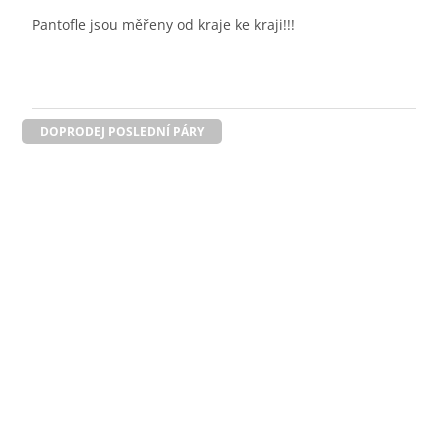
Pantofle jsou měřeny od kraje ke kraji!!!
DOPRODEJ POSLEDNÍ PÁRY