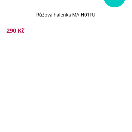
Růžová halenka MA-H01FU
290 Kč